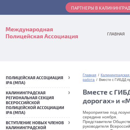
ПАРТНЕРЫ В КАЛИНИНГРА
ГЛАВНАЯ
Главная
/
Калининградская
ПОЛИЦЕЙСКАЯ АССОЦИАЦИЯ
работа
/ Вместе с ГИБДД пр
IPA (МПА)
Вместе с ГИБ
КАЛИНИНГРАДСКАЯ
РЕГИОНАЛЬНАЯ СЕКЦИЯ
дорогах» и «
ВСЕРОССИЙСКОЙ
ПОЛИЦЕЙСКОЙ АССОЦИАЦИИ
Мероприятие под лозунг
IPA (МПА)
середине ноября.
Представители Обществе
ВСТУПЛЕНИЕ НОВЫХ ЧЛЕНОВ
руководителя Всеросси
КАЛИНИНГРАДСКОЙ